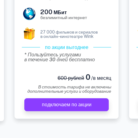
200
МБит
безлимитный интернет
27 000 фильмов и сериалов
в онлайн-кинотеатре Wink
по акции выгоднее
* Пользуйтесь услугами
в течение 30 дней бесплатно
0
600 рублей
/в месяц
В стоимость тарифа не включены
дополнительные услуги и оборудование
подключаем по акции