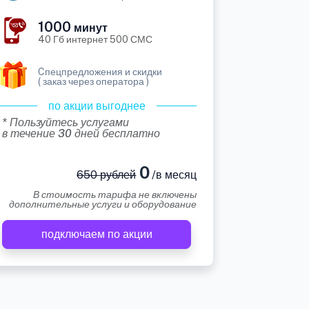
1000
минут
40 Гб интернет 500 СМС
Cпецпредложения и скидки
( заказ через оператора )
по акции выгоднее
* Пользуйтесь услугами
в течение 30 дней бесплатно
0
650 рублей
/в месяц
В стоимость тарифа не включены
дополнительные услуги и оборудование
подключаем по акции