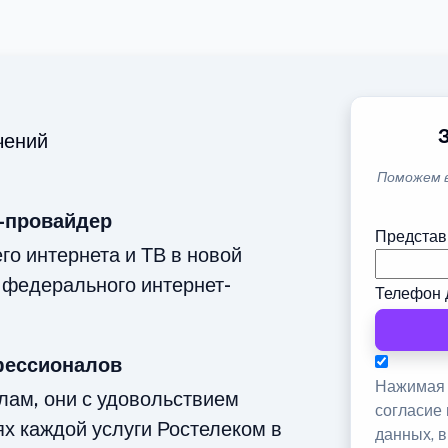
чений
Поможем 
-провайдер
Представ
о интернета и ТВ в новой
 федерального интернет-
Телефон 
фессионалов
Нажимая 
лам, они с удовольствием
согласие
ях каждой услуги Ростелеком в
данных, 