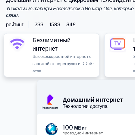
Уникальные тарифы Ростелеком в Йошкар-Оле, которые 
связи.
рейтинг
233
1593
848
Безлимитный
интернет
Высокоскоростной интернет с
защитой от перегрузок и DDoS-
атак
Домашний интернет
Технологии доступа
100
МБит
проводной интернет