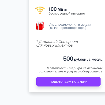
100
МБит
беспроводной интернет
Cпецпредложения и скидки
( заказ через оператора )
* Домашний Интернет
для новых клиентов
500
рублей /в месяц
В стоимость тарифа не включены
дополнительные услуги и оборудование
подключаем по акции