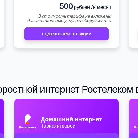
500
рублей /в месяц
В стоимость тарифа не включены
дополнительные услуги и оборудование
подключаем по акции
ростной интернет Ростелеком 
Домашний интернет
Тариф игровой