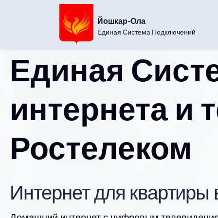
Йошкар-Ола
Единая Система Подключений
Единая Сист
интернета и 
Ростелеком
Интернет для квартиры
Домашний интернет с цифровым телевидение