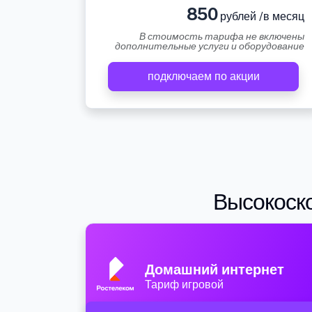
850
рублей /в месяц
В стоимость тарифа не включены
дополнительные услуги и оборудование
подключаем по акции
Высокоско
Домашний интернет
Тариф игровой