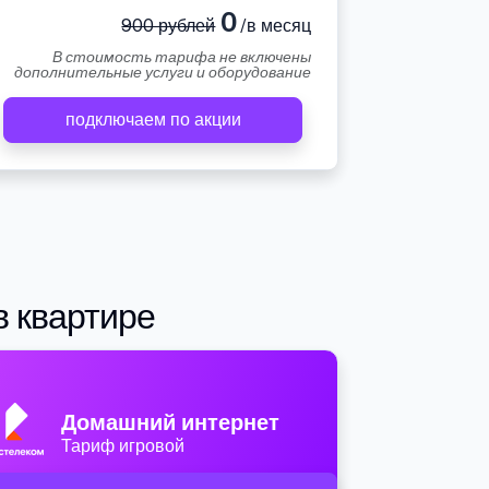
0
900 рублей
/в месяц
В стоимость тарифа не включены
дополнительные услуги и оборудование
подключаем по акции
в квартире
Домашний интернет
Тариф игровой