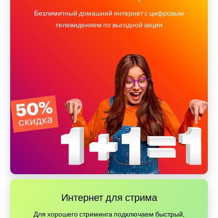
Безлимитный домашний интернет с цифровым
телевидением по выгодной акции
Интернет для стрима
Для хорошего стриминга подключаем быстрый,