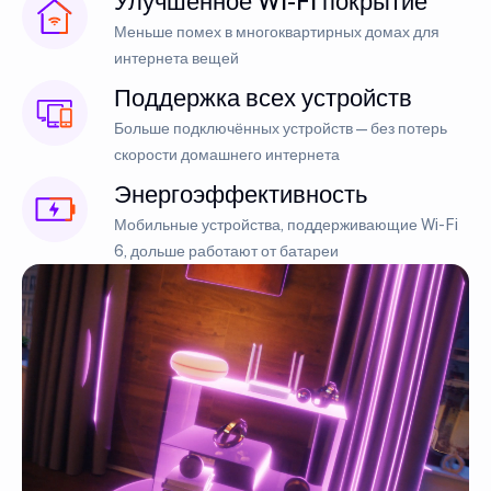
Улучшенное Wi-Fi покрытие
Меньше помех в многоквартирных домах для
интернета вещей
Поддержка всех устройств
Больше подключённых устройств — без потерь
скорости домашнего интернета
Энергоэффективность
Мобильные устройства, поддерживающие Wi-Fi
6, дольше работают от батареи