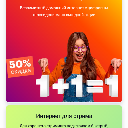
Безлимитный домашний интернет с цифровым
телевидением по выгодной акции
Интернет для стрима
Для хорошего стриминга подключаем быстрый,