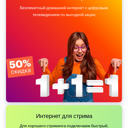
Безлимитный домашний интернет с цифровым
телевидением по выгодной акции
Интернет для стрима
Для хорошего стриминга подключаем быстрый,