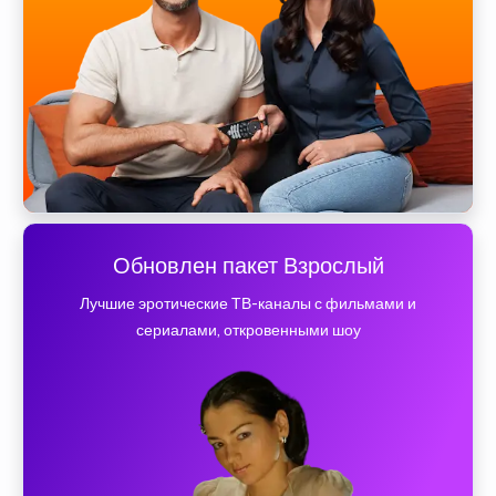
Обновлен пакет Взрослый
Лучшие эротические ТВ-каналы с фильмами и
сериалами, откровенными шоу