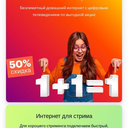
Безлимитный домашний интернет с цифровым
телевидением по выгодной акции
Интернет для стрима
Для хорошего стриминга подключаем быстрый,