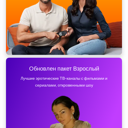
Обновлен пакет Взрослый
Лучшие эротические ТВ-каналы с фильмами и
сериалами, откровенными шоу