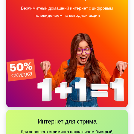
Безлимитный домашний интернет с цифровым
телевидением по выгодной акции
Интернет для стрима
Для хорошего стриминга подключаем быстрый,