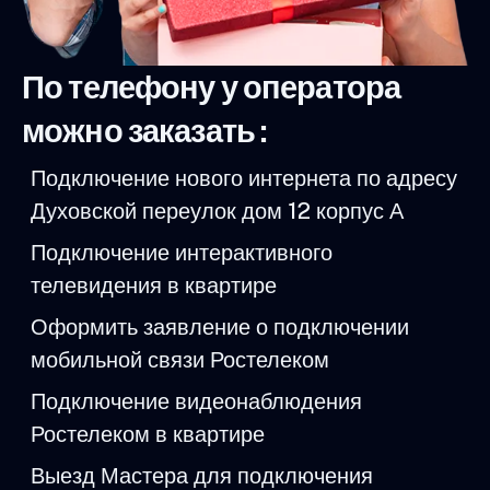
По телефону у оператора
можно заказать :
Подключение нового интернета по адресу
Духовской переулок дом 12 корпус А
Подключение интерактивного
телевидения в квартире
Оформить заявление о подключении
мобильной связи Ростелеком
Подключение видеонаблюдения
Ростелеком в квартире
Выезд Мастера для подключения