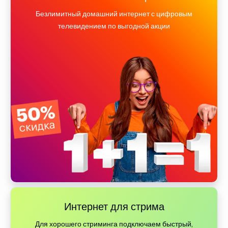
Безлимитный домашний интернет с цифровым
телевидением по выгодной акции
Интернет для стрима
Для хорошего стриминга подключаем быстрый,