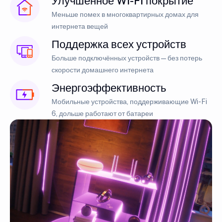
Улучшенное Wi-Fi покрытие
Меньше помех в многоквартирных домах для
интернета вещей
Поддержка всех устройств
Больше подключённых устройств — без потерь
скорости домашнего интернета
Энергоэффективность
Мобильные устройства, поддерживающие Wi-Fi
6, дольше работают от батареи