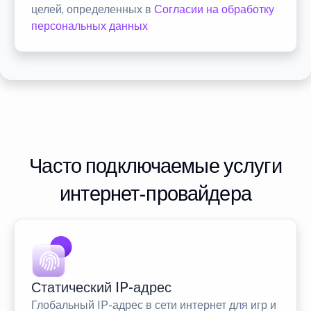
целей, определенных в
Согласии на обработку
персональных данных
Часто подключаемые услуги
интернет-провайдера
Статический IP-адрес
Глобальный IP-адрес в сети интернет для игр и