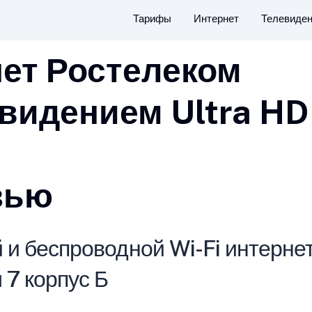
Тарифы
Интернет
Телевиде
ет Ростелеком
видением Ultra HD
зью
и беспроводной Wi-Fi интернет
 7 корпус Б