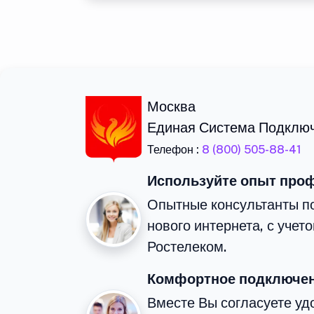
Москва
Единая Система Подклю
Телефон :
8 (800) 505-88-41
Используйте опыт про
Опытные консультанты п
нового интернета, с уче
Ростелеком.
Комфортное подключен
Вместе Вы согласуете у