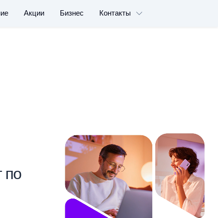
ние
Акции
Бизнес
Контакты
 по