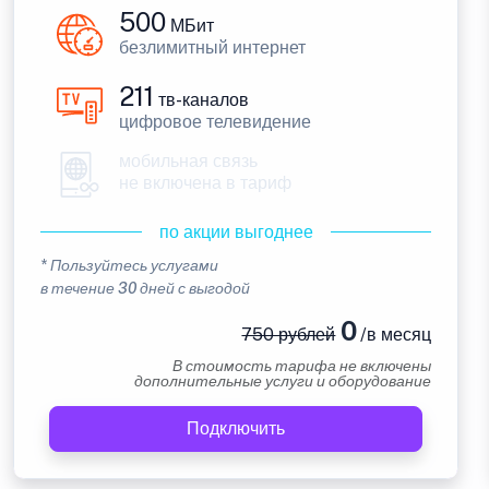
500
МБит
безлимитный интернет
211
тв-каналов
цифровое телевидение
мобильная связь
не включена в тариф
по акции выгоднее
* Пользуйтесь услугами
в течение 30 дней с выгодой
0
750 рублей
/в месяц
В стоимость тарифа не включены
дополнительные услуги и оборудование
Подключить