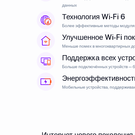
данных
Технология Wi-Fi 6
Более эффективные методы модуляц
Улучшенное Wi-Fi по
Меньше помех в многоквартирных д
Поддержка всех устр
Больше подключённых устройств — б
Энергоэффективност
Мобильные устройства, поддерживаю
Интернет нового поколения