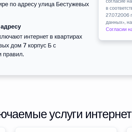
согласие н
тире по адресу улица Бестужевых
в соответс
27.07.2006
данных», на
 адресу
Согласии н
лючают интернет в квартирах
вых дом 7 корпус Б с
 правил.
ючаемые услуги интерне