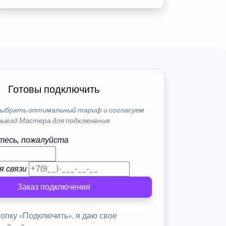
Готовы подключить
ыбрать оптимальный тариф и согласуем
выезд Мастера для подключения
тесь, пожалуйста
я связи
Заказ подключения
опку «Подключить», я даю свое