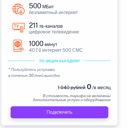
500
МБит
безлимитный интернет
211
тв-каналов
цифровое телевидение
1000
минут
40 Гб интернет 500 СМС
по акции выгоднее
* Пользуйтесь услугами
в течение 30 дней выгодно
0
1 040 рублей
/в месяц
В стоимость тарифа не включены
дополнительные услуги и оборудование
Подключить