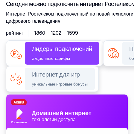
Сегодня можно подключить интернет Ростелеком
Интернет Ростелеком подключенный по новой технологии
цифрового телевидения.
рейтинг
1860
1202
1599
Лидеры подключений
П
акционные тарифы
бе
Интернет для игр
уникальные игровые бонусы
Акция
Домашний интернет
технологии доступа