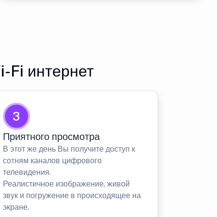
-Fi интернет
3
Приятного просмотра
В этот же день Вы получите доступ к
сотням каналов цифрового
телевидения.
Реалистичное изображение, живой
звук и погружение в происходящее на
экране.