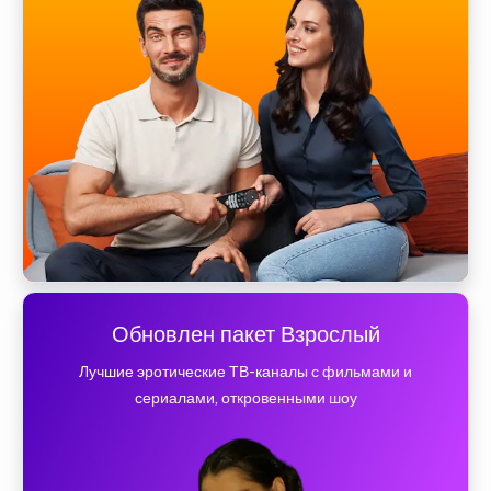
Обновлен пакет Взрослый
Лучшие эротические ТВ-каналы с фильмами и
сериалами, откровенными шоу