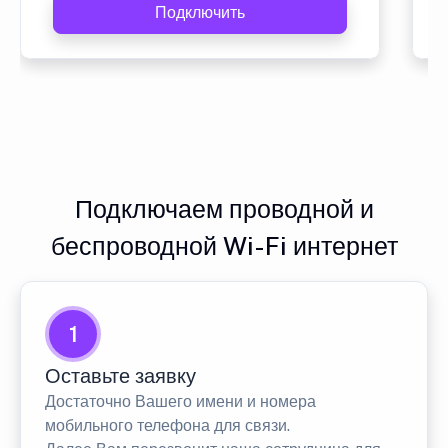
Подключить
Подключаем проводной и
беспроводной Wi-Fi интернет
1
Оставьте заявку
Достаточно Вашего имени и номера
мобильного телефона для связи.