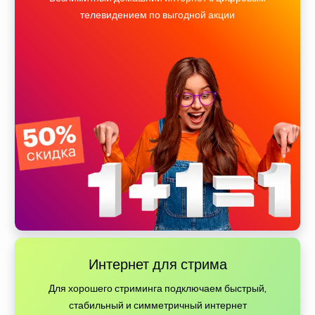
телевидением по выгодной акции
Интернет для стрима
Для хорошего стриминга подключаем быстрый,
стабильный и симметричный интернет