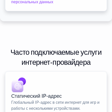
персональных данных
Часто подключаемые услуги
интернет-провайдера
Статический IP-адрес
Глобальный IP-адрес в сети интернет для игр и
работы с несколькими устройствами.