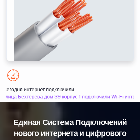
Сегодня интернет подключили
улица Бехтерева дом 39 корпус 1 подключили Wi-Fi интерн
Единая Система Подключений
нового интернета и цифрового